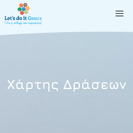
Xάρτης Δράσεων