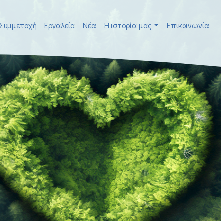
Συμμετοχή
Εργαλεία
Νέα
H ιστορία μας
Επικοινωνία