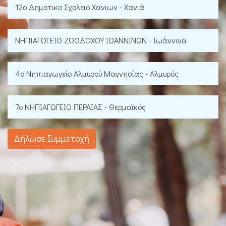
12ο Δημοτικο Σχολειο Χανιων - Χανιά
ΝΗΠΙΑΓΩΓΕΙΟ ΖΩΟΔΟΧΟΥ ΙΩΑΝΝΙΝΩΝ - Ιωάννινα
4o Νηπιαγωγείο Αλμυρού Μαγνησίας - Αλμυρός
7ο ΝΗΠΙΑΓΩΓΕΙΟ ΠΕΡΑΙΑΣ - Θερμαϊκός
Δήλωσε Συμμετοχή