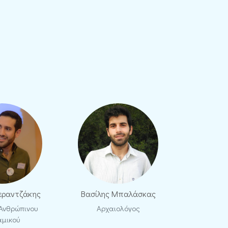
Νεραντζάκης
Βασίλης Μπαλάσκας
 Ανθρώπινου
Αρχαιολόγος
αμικού