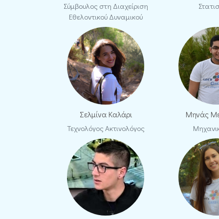
Σύμβουλος στη Διαχείριση
Στατισ
Εθελοντικού Δυναμικού
Σελμίνα Καλάρι
Μηνάς Μ
Τεχνολόγος Ακτινολόγος
Μηχανικ