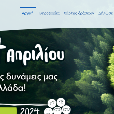
Αρχική
Πληροφορίες
Χάρτης δράσεων
Δήλωσε 