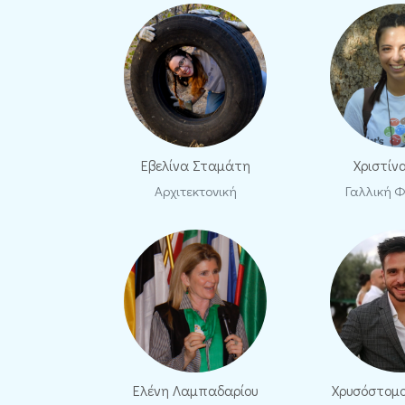
Εβελίνα Σταμάτη
Χριστίν
Αρχιτεκτονική
Γαλλική Φ
Ελένη Λαμπαδαρίου
Χρυσόστομ