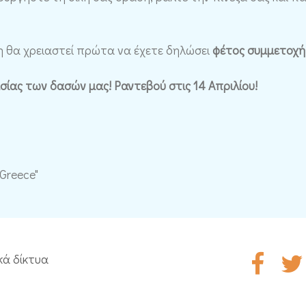
η θα χρειαστεί πρώτα να έχετε δηλώσει
φέτος συμμετοχή
ίας των δασών μας! Ραντεβού στις 14 Απριλίου!
 Greece"
κά δίκτυα