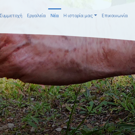
Συμμετοχή
Εργαλεία
Νέα
H ιστορία μας
Επικοινωνία