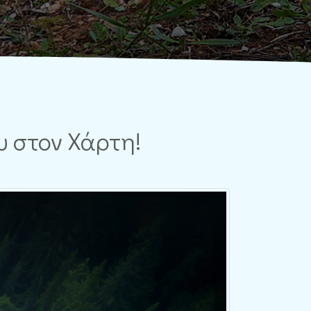
ου στον Χάρτη!