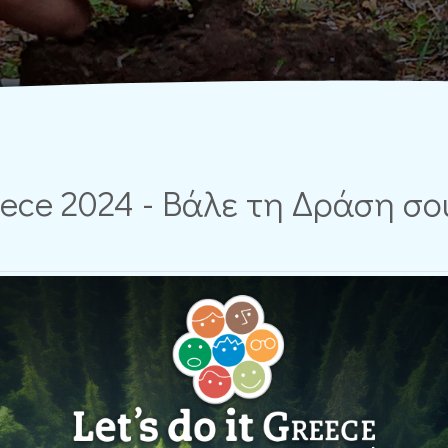
reece 2024 - Βάλε τη Δράση σ