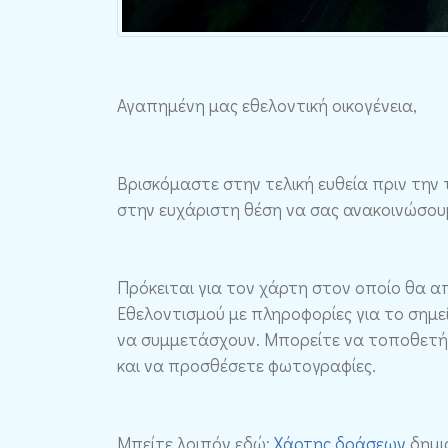
Αγαπημένη μας εθελοντική οικογένεια,
Βρισκόμαστε στην τελική ευθεία πριν την 
στην ευχάριστη θέση να σας ανακοινώσουμ
Πρόκειται για τον χάρτη στον οποίο θα απ
Εθελοντισμού με πληροφορίες για το σημε
να συμμετάσχουν. Μπορείτε να τοποθετήσ
και να προσθέσετε φωτογραφίες.
Μπείτε λοιπόν εδώ:
Χάρτης δράσεων
δημι