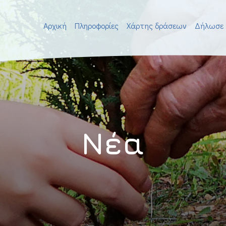
Αρχική
Πληροφορίες
Χάρτης δράσεων
Δήλωσε 
Νέα