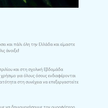
ει και πάλι όλη την Ελλάδα και είμαστε
λις άνοιξε
!
πριλίου και στη σχολική Εβδομάδα
 χρήσιμο για όλους όσους ενδιαφέρονται
νατότητα στη συνέχεια να επεξεργαστείτε
πάμε να δημιουργήσουμε τον ομορφότερο