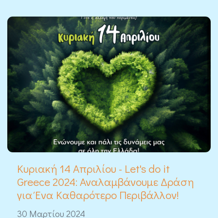
Κυριακή 14 Απριλίου - Let's do it
Greece 2024: Αναλαμβάνουμε Δράση
για Ένα Καθαρότερο Περιβάλλον!
30 Μαρτίου 2024