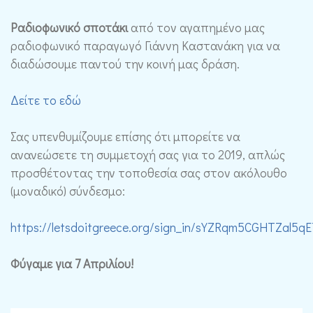
Ραδιοφωνικό σποτάκι
από τον αγαπημένο μας
ραδιοφωνικό παραγωγό Γιάννη Καστανάκη για να
διαδώσουμε παντού την κοινή μας δράση.
Δείτε το εδώ
Σας υπενθυμίζουμε επίσης ότι μπορείτε να
ανανεώσετε τη συμμετοχή σας για το 2019, απλώς
προσθέτοντας την τοποθεσία σας στον ακόλουθο
(μοναδικό) σύνδεσμο:
https://letsdoitgreece.org/sign_in/sYZRqm5CGHTZal
Φύγαμε για 7 Απριλίου!