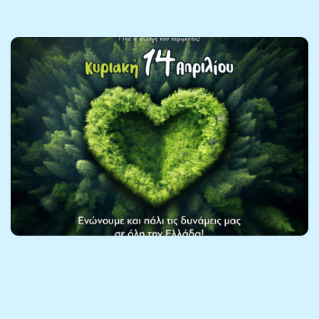
Let's do it Greece 2024 - Διαδικτυακή
συνάντηση οργάνωσης δράσης
18 Μαρτίου 2024