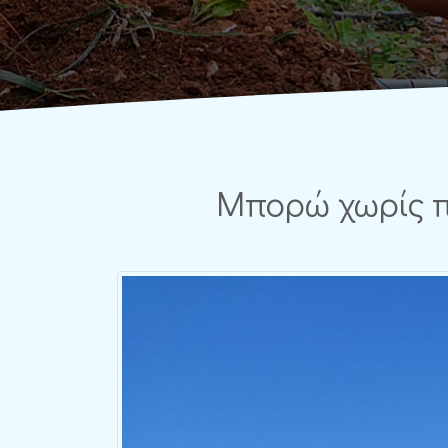
Μπορώ χωρίς π