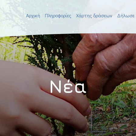
Αρχική
Πληροφορίες
Χάρτης δράσεων
Δήλωσε 
Νέα