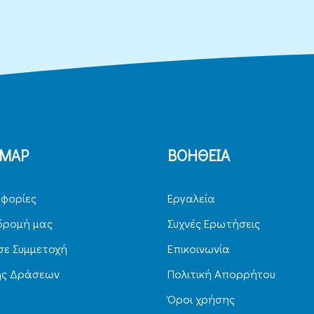
EMAP
ΒΟΗΘΕΙΑ
φορίες
Εργαλεία
δρομή μας
Συχνές Ερωτήσεις
ε Συμμετοχή
Επικοινωνία
ης Δράσεων
Πολιτική Απορρήτου
Όροι χρήσης