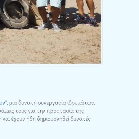
ον
", μια δυνατή συνεργασία ιδρυμάτων,
άμεις τους για την προστασία της
δη
και έχουν ήδη δημιουργηθεί δυνατές