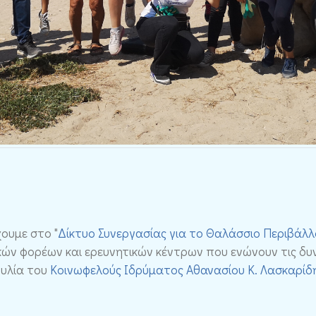
ουμε στο "
Δίκτυο Συνεργασίας για το Θαλάσσιο Περιβάλλ
ν φορέων και ερευνητικών κέντρων που ενώνουν τις δυν
ουλία του
Κοινωφελούς Ιδρύματος Αθανασίου Κ. Λασκαρί