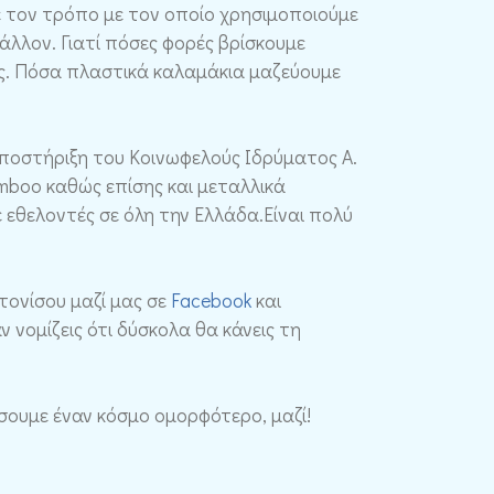
ε τον τρόπο με τον οποίο χρησιμοποιούμε
άλλον. Γιατί πόσες φορές βρίσκουμε
ας. Πόσα πλαστικά καλαμάκια μαζεύουμε
ποστήριξη του Κοινωφελούς Ιδρύματος Α.
boo καθώς επίσης και μεταλλικά
 εθελοντές σε όλη την Ελλάδα.Είναι πολύ
τονίσου μαζί μας σε
Facebook
και
ν νομίζεις ότι δύσκολα θα κάνεις τη
ίσουμε έναν κόσμο ομορφότερο, μαζί!