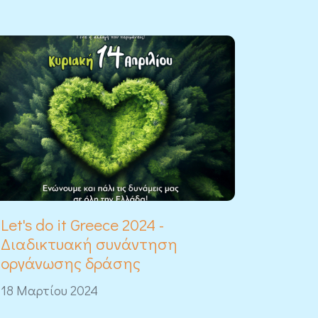
Let's do it Greece 2024 -
Διαδικτυακή συνάντηση
οργάνωσης δράσης
18 Μαρτίου 2024