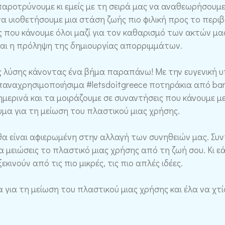
παροτρύνουμε κι εμείς με τη σειρά μας να αναθεωρήσουμ
α υιοθετήσουμε μια στάση ζωής πιο φιλική προς το περιβ
ς που κάνουμε όλοι μαζί για τον καθαρισμό των ακτών μ
ίναι η πρόληψη της δημιουργίας απορριμμάτων.
ς λύσης κάνοντας ένα βήμα παραπάνω! Με την ευγενική υ
αναχρησιμοποιήσιμα #letsdoitgreece ποτηράκια από bam
μερινά και τα μοιράζουμε σε συναντήσεις που κάνουμε με
υμα για τη μείωση του πλαστικού μιας χρήσης.
θα είναι αφιερωμένη στην αλλαγή των συνηθειών μας. Συν
να μειώσεις το πλαστικό μιας χρήσης από τη ζωή σου. Κι εά
κινούν από τις πιο μικρές, τις πιο απλές ιδέες.
 για τη μείωση του πλαστικού μιας χρήσης και έλα να χτ