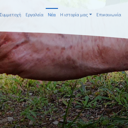
Συμμετοχή
Εργαλεία
Νέα
H ιστορία μας
Επικοινωνία