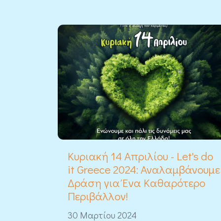
Κυριακή 14 Απριλίου - Let's do
it Greece 2024: Αναλαμβάνουμε
Δράση για Ένα Καθαρότερο
Περιβάλλον!
30 Μαρτίου 2024