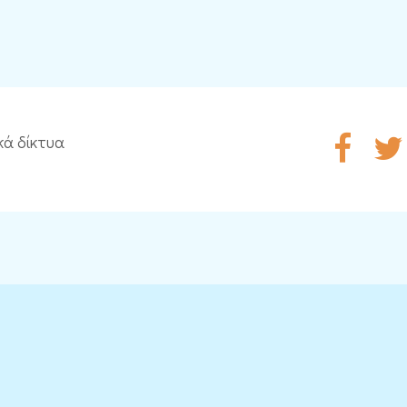
κά δίκτυα