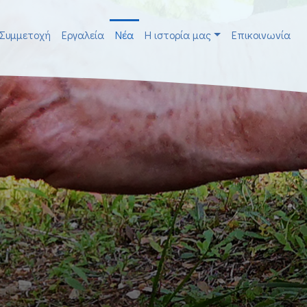
Συμμετοχή
Εργαλεία
Νέα
H ιστορία μας
Επικοινωνία