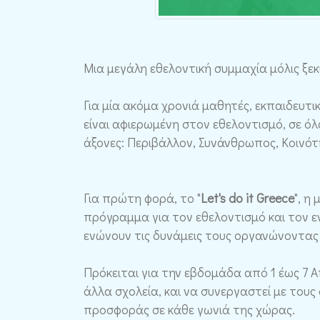
Μια μεγάλη εθελοντική συμμαχία μόλις ξεκ
Για μία ακόμα χρονιά μαθητές, εκπαιδευτικ
είναι αφιερωμένη στον εθελοντισμό, σε όλ
άξονες: Περιβάλλον, Συνάνθρωπος, Κοινότ
Για πρώτη φορά, το "
Let's do it Greece
", η
πρόγραμμα για τον εθελοντισμό και τον 
ενώνουν τις δυνάμεις τους οργανώνοντας
Πρόκειται για την εβδομάδα από 1 έως 7 Απ
άλλα σχολεία, και να συνεργαστεί με τους
προσφοράς σε κάθε γωνιά της χώρας.