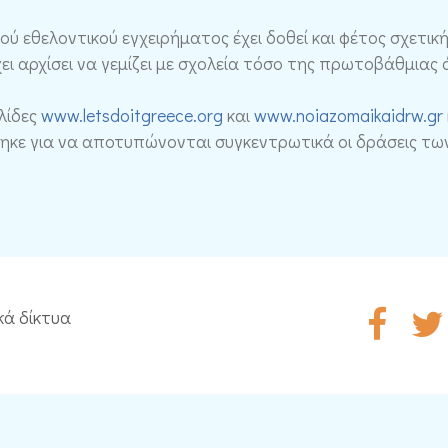
 εθελοντικού εγχειρήματος έχει δοθεί και φέτος σχετική
ει αρχίσει να γεμίζει με σχολεία τόσο της πρωτοβάθμιας 
λίδες
www.letsdoitgreece.org
και
www.noiazomaikaidrw.gr
κε για να αποτυπώνονται συγκεντρωτικά οι δράσεις τω
κά δίκτυα