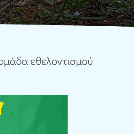
βδομάδα εθελοντισμού