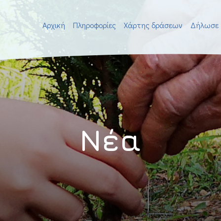
Αρχική
Πληροφορίες
Χάρτης δράσεων
Δήλωσε 
Νέα