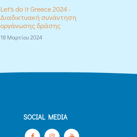
Let's do it Greece 2024 -
Διαδικτυακή συνάντηση
οργάνωσης δράσης
18 Μαρτίου 2024
SOCIAL MEDIA