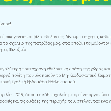
ίνησε!
οί, οικογένεια και φίλοι εθελοντές, δίνουμε τα χέρια, κ
α τα σχολεία της πατρίδας μας, στα οποία ετοιμάζονται 
ητα, Φιλοζωία.
 μεγαλύτερη ταυτόχρονη εθελοντική δράση της χώρας και 
ενεργό πολίτη που υλοποιούν το Μη-Κερδοσκοπικό Σωματ
 κοινή Σχολική Εβδομάδα Εθελοντισμού.
ριλίου 2019, όπου το κάθε σχολείο μπορεί να οργανώσει τ
 φορείς και τις ομάδες της περιοχής του, στέλνοντας ένα