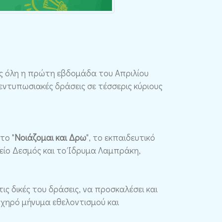
αθώς όλη η πρώτη εβδομάδα του Απριλίου
εντυπωσιακές δράσεις σε τέσσερις κύριους
το "
Νοιάζομαι και Δρω
", το εκπαιδευτικό
είο Δεσμός και το Ίδρυμα Λαμπράκη,
ις δικές του δράσεις, να προσκαλέσει και
 ηχηρό μήνυμα εθελοντισμού και